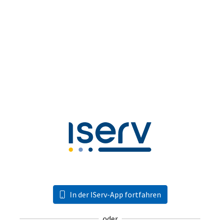
In der IServ-App fortfahren
oder